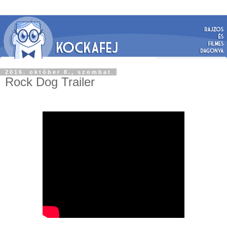
2016. október 8., szombat
Rock Dog Trailer