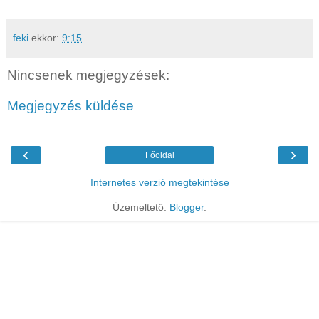
feki
ekkor:
9:15
Nincsenek megjegyzések:
Megjegyzés küldése
‹
›
Főoldal
Internetes verzió megtekintése
Üzemeltető:
Blogger
.