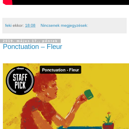
feki
ekkor:
18:08
Nincsenek megjegyzések:
2019. május 17., péntek
Ponctuation – Fleur