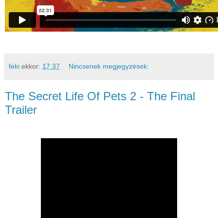
feki
ekkor:
17:37
Nincsenek megjegyzések:
The Secret Life Of Pets 2 - The Final
Trailer