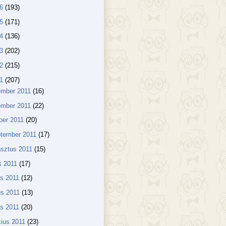
16
(193)
15
(171)
14
(136)
13
(202)
12
(215)
11
(207)
ember 2011
(16)
ember 2011
(22)
ber 2011
(20)
ptember 2011
(17)
sztus 2011
(15)
us 2011
(17)
us 2011
(12)
us 2011
(13)
lis 2011
(20)
ius 2011
(23)