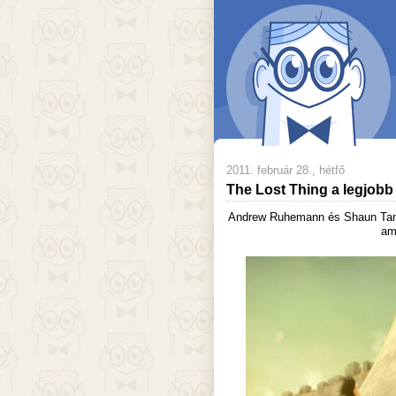
2011. február 28., hétfő
The Lost Thing a legjobb
Andrew Ruhemann és Shaun Tan f
am