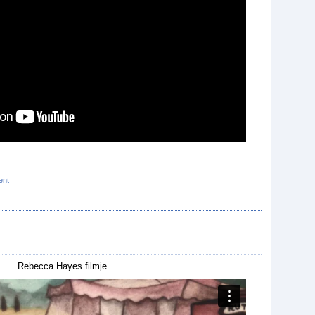
ent
Rebecca Hayes filmje.