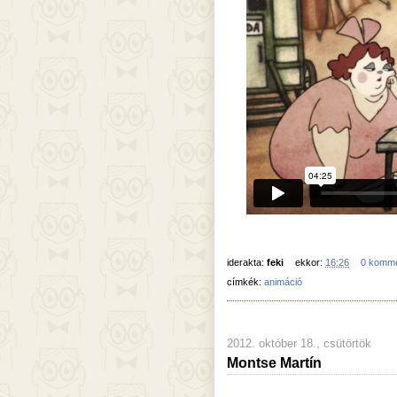
iderakta:
feki
ekkor:
16:26
0 komm
címkék:
animáció
2012. október 18., csütörtök
Montse Martín