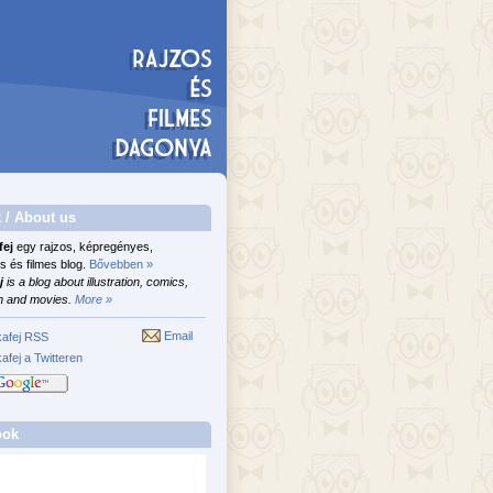
 / About us
fej
egy rajzos, képregényes,
s és filmes blog.
Bővebben »
j
is a blog about illustration, comics,
n and movies.
More »
Email
afej RSS
afej a Twitteren
ook