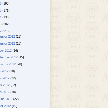
16
(193)
15
(171)
14
(136)
13
(202)
12
(215)
ember 2012
(13)
ember 2012
(15)
ber 2012
(14)
ptember 2012
(15)
usztus 2012
(20)
us 2012
(20)
us 2012
(22)
us 2012
(22)
lis 2012
(18)
ius 2012
(22)
uár 2012
(19)