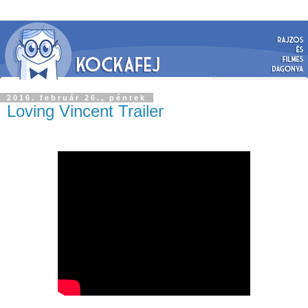
2016. február 26., péntek
Loving Vincent Trailer