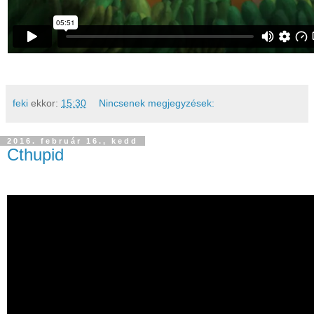
feki
ekkor:
15:30
Nincsenek megjegyzések:
2016. február 16., kedd
Cthupid