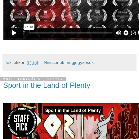
feki
ekkor:
14:58
Nincsenek megjegyzések:
2016. február 5., péntek
Sport in the Land of Plenty