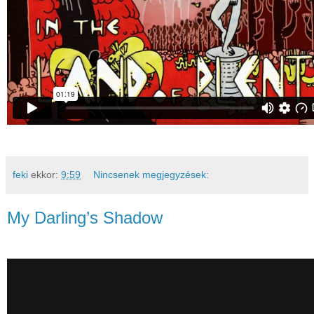
feki
ekkor:
9:59
Nincsenek megjegyzések:
My Darling’s Shadow