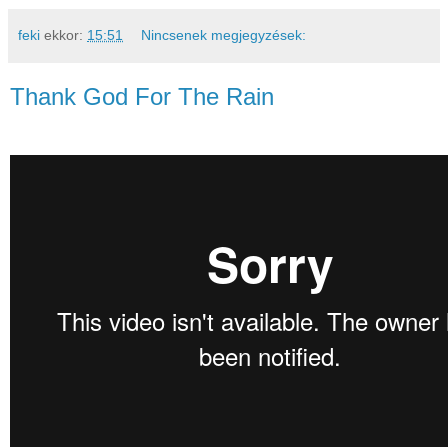
feki
ekkor:
15:51
Nincsenek megjegyzések:
Thank God For The Rain