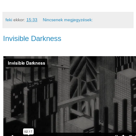
feki
ekkor:
15:33
Nincsenek megjegyzések:
Invisible Darkness