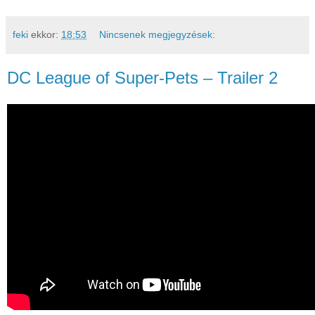
feki
ekkor:
18:53
Nincsenek megjegyzések:
DC League of Super-Pets – Trailer 2