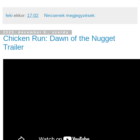
feki
ekkor:
17:02
Nincsenek megjegyzések:
2023. december 6., szerda
Chicken Run: Dawn of the Nugget
Trailer