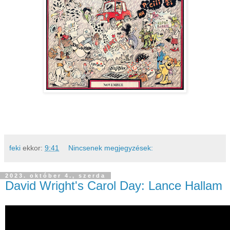
feki
ekkor:
9:41
Nincsenek megjegyzések:
2023. október 4., szerda
David Wright's Carol Day: Lance Hallam