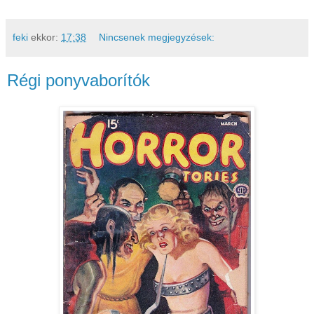
feki
ekkor:
17:38
Nincsenek megjegyzések:
Régi ponyvaborítók