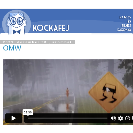
2023. december 30., szombat
OMW