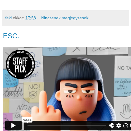
feki
ekkor:
17:58
Nincsenek megjegyzések:
ESC.