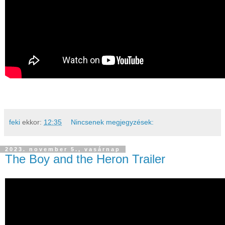
feki
ekkor:
12:35
Nincsenek megjegyzések:
2023. november 5., vasárnap
The Boy and the Heron Trailer