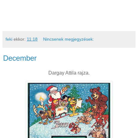
feki
ekkor:
11:18
Nincsenek megjegyzések:
December
Dargay Attila rajza.