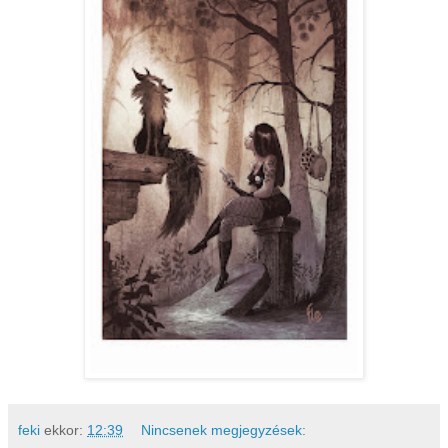
feki
ekkor:
12:39
Nincsenek megjegyzések: