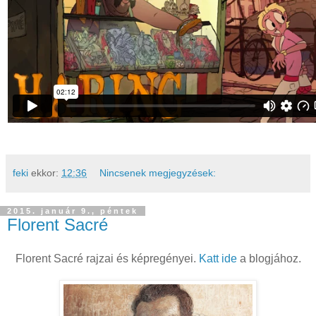
feki
ekkor:
12:36
Nincsenek megjegyzések:
2015. január 9., péntek
Florent Sacré
Florent Sacré rajzai és képregényei.
Katt ide
a blogjához.