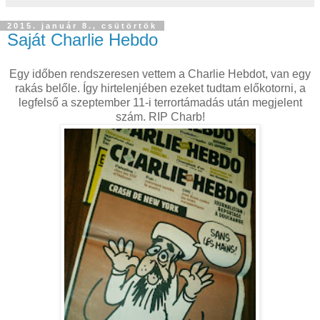
2015. január 8., csütörtök
Saját Charlie Hebdo
Egy időben rendszeresen vettem a Charlie Hebdot, van egy
rakás belőle. Így hirtelenjében ezeket tudtam előkotorni, a
legfelső a szeptember 11-i terrortámadás után megjelent
szám. RIP Charb!