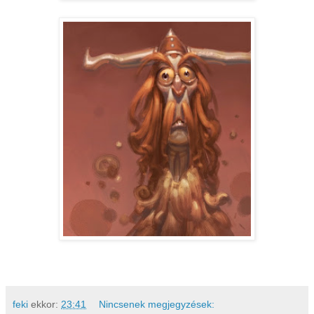
feki
ekkor:
23:41
Nincsenek megjegyzések: