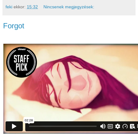
feki
ekkor:
15:32
Nincsenek megjegyzések:
Forgot