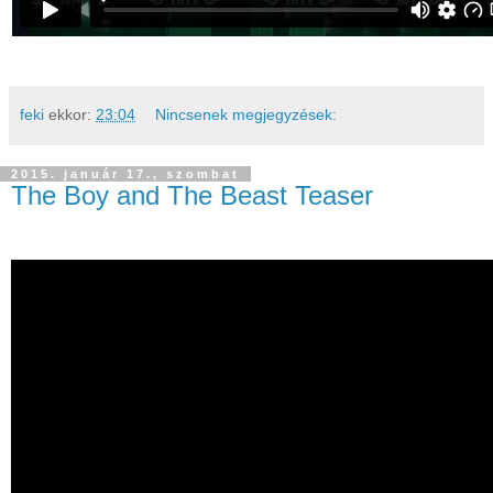
feki
ekkor:
23:04
Nincsenek megjegyzések:
2015. január 17., szombat
The Boy and The Beast Teaser