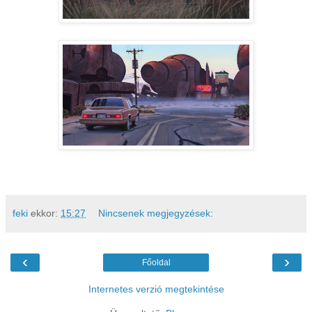
feki
ekkor:
15:27
Nincsenek megjegyzések:
‹
›
Főoldal
Internetes verzió megtekintése