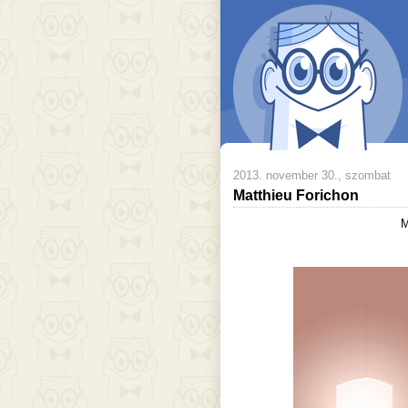
2013. november 30., szombat
Matthieu Forichon
M