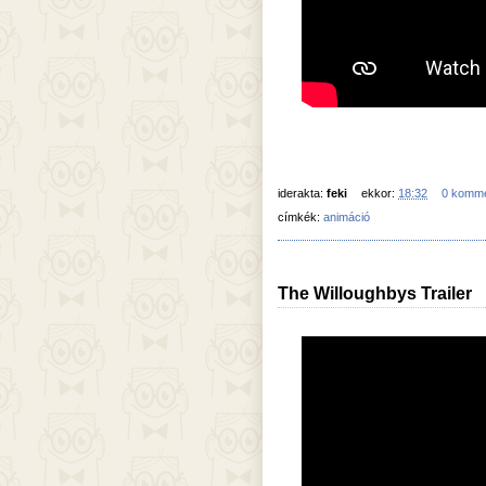
iderakta:
feki
ekkor:
18:32
0 komm
címkék:
animáció
The Willoughbys Trailer