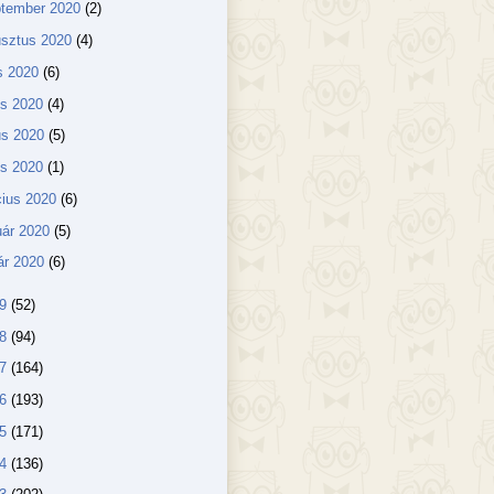
ptember 2020
(2)
usztus 2020
(4)
us 2020
(6)
us 2020
(4)
us 2020
(5)
lis 2020
(1)
ius 2020
(6)
uár 2020
(5)
ár 2020
(6)
19
(52)
18
(94)
17
(164)
16
(193)
15
(171)
14
(136)