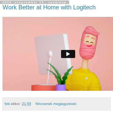
2020. szeptember 13., vasárnap
Work Better at Home with Logitech
feki
ekkor:
21:59
Nincsenek megjegyzések: