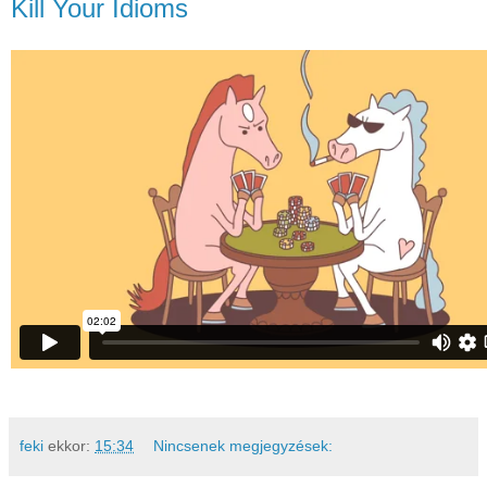
Kill Your Idioms
feki
ekkor:
15:34
Nincsenek megjegyzések: