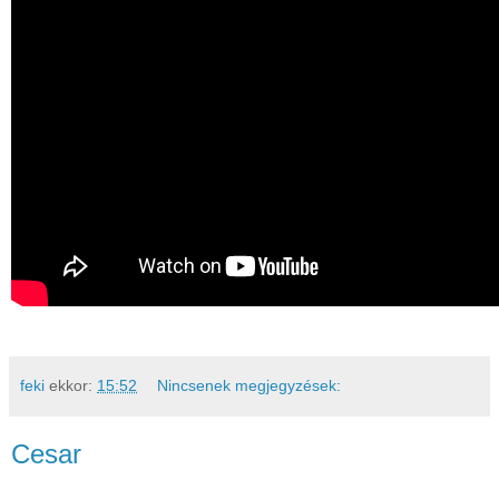
feki
ekkor:
15:52
Nincsenek megjegyzések:
Cesar