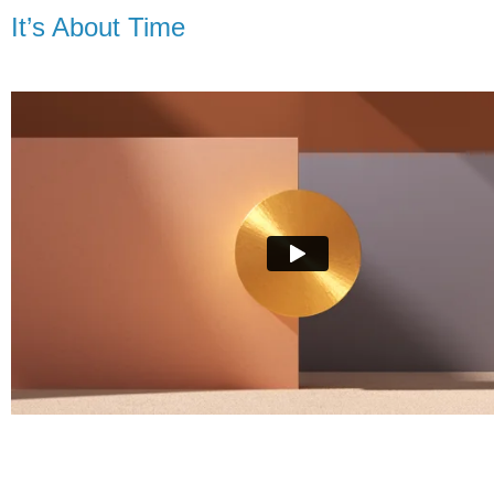
It’s About Time