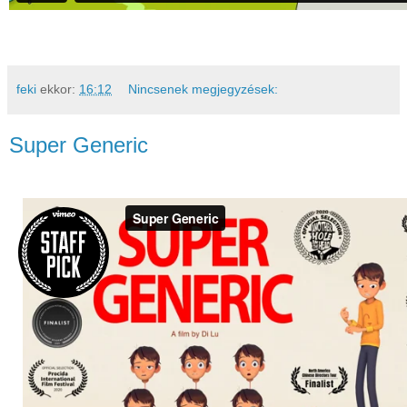
feki
ekkor:
16:12
Nincsenek megjegyzések:
Super Generic