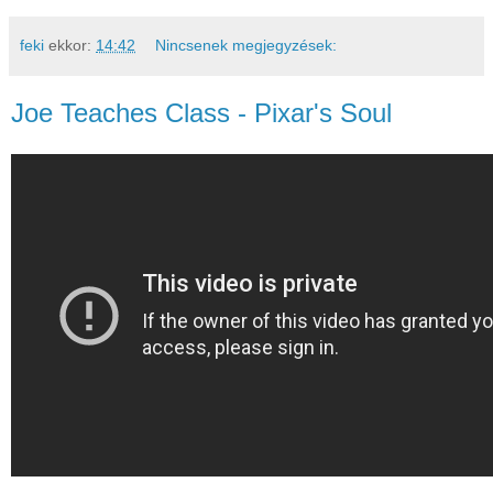
feki
ekkor:
14:42
Nincsenek megjegyzések:
Joe Teaches Class - Pixar's Soul