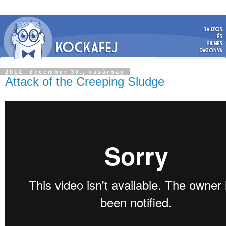
2012. december 30., vasárnap
Attack of the Creeping Sludge