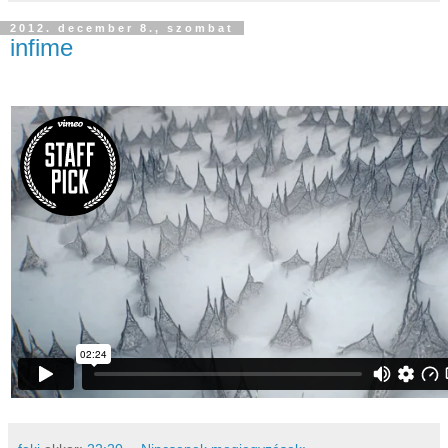
2012. december 8., szombat
infime