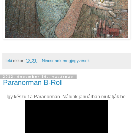
feki
ekkor:
13:21
Nincsenek megjegyzések:
2012. december 16., vasárnap
Paranorman B-Roll
Így készült a Paranorman. Nálunk januárban mutatják be.