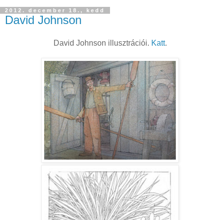
2012. december 18., kedd
David Johnson
David Johnson illusztrációi.
Katt
.