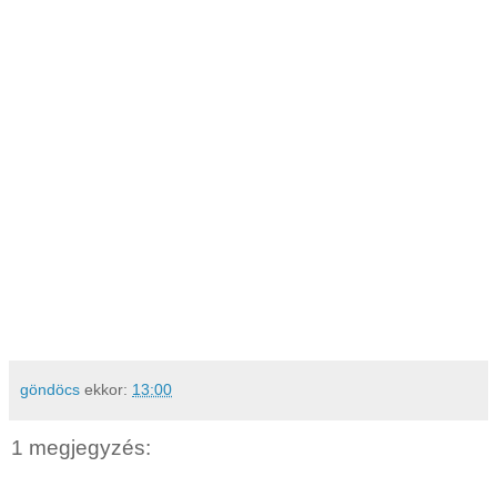
göndöcs
ekkor:
13:00
1 megjegyzés: