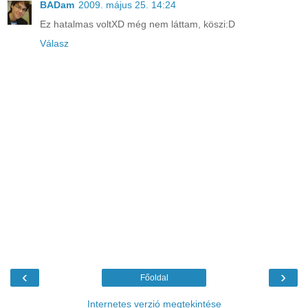
BADam
2009. május 25. 14:24
Ez hatalmas voltXD még nem láttam, köszi:D
Válasz
‹
›
Főoldal
Internetes verzió megtekintése