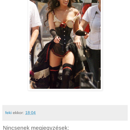
feki
ekkor:
18:04
Nincsenek megjegyzések: