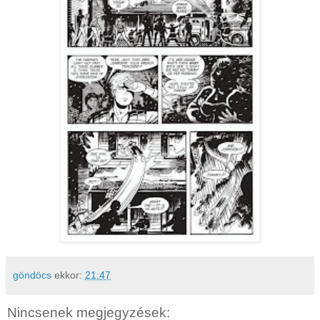
göndöcs
ekkor:
21:47
Nincsenek megjegyzések: