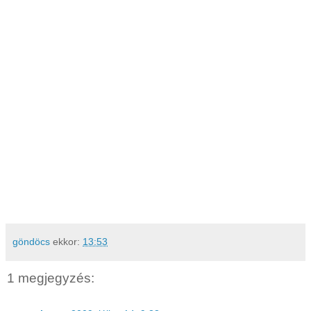
göndöcs
ekkor:
13:53
1 megjegyzés: