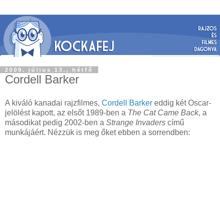
2009. július 13., hétfő
Cordell Barker
A kiváló kanadai rajzfilmes,
Cordell Barker
eddig két Oscar-
jelölést kapott, az elsőt 1989-ben a
The Cat Came Back
, a
másodikat pedig 2002-ben a
Strange Invaders
című
munkájáért. Nézzük is meg őket ebben a sorrendben: