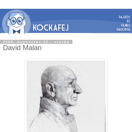
2009. augusztus 12., szerda
David Malan