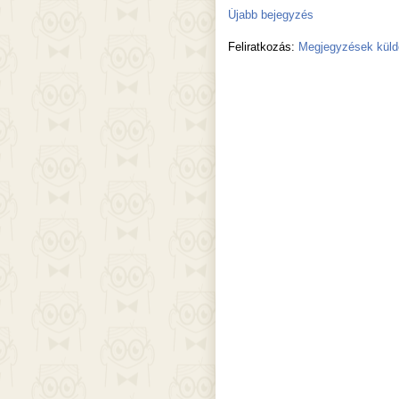
Újabb bejegyzés
Feliratkozás:
Megjegyzések küld