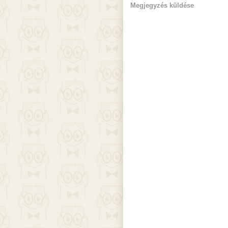
Megjegyzés küldése