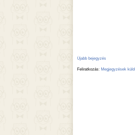
Újabb bejegyzés
Feliratkozás:
Megjegyzések küld