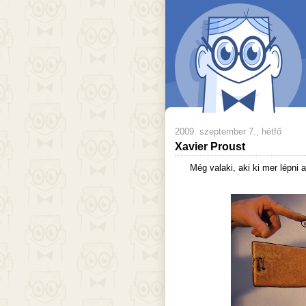
2009. szeptember 7., hétfő
Xavier Proust
Még valaki, aki ki mer lépni 