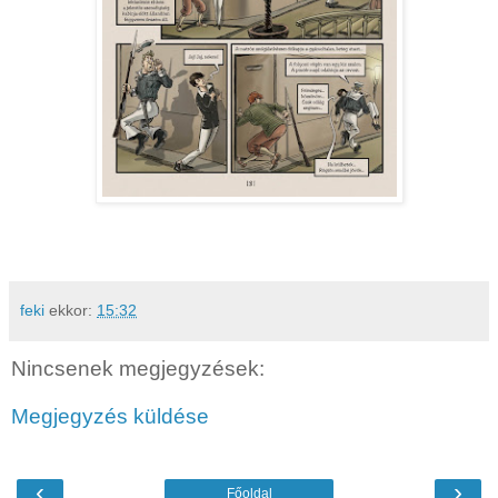
feki
ekkor:
15:32
Nincsenek megjegyzések:
Megjegyzés küldése
‹
›
Főoldal