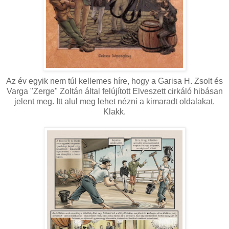
Az év egyik nem túl kellemes híre, hogy a Garisa H. Zsolt és
Varga "Zerge" Zoltán által felújított Elveszett cirkáló hibásan
jelent meg. Itt alul meg lehet nézni a kimaradt oldalakat.
Klakk.