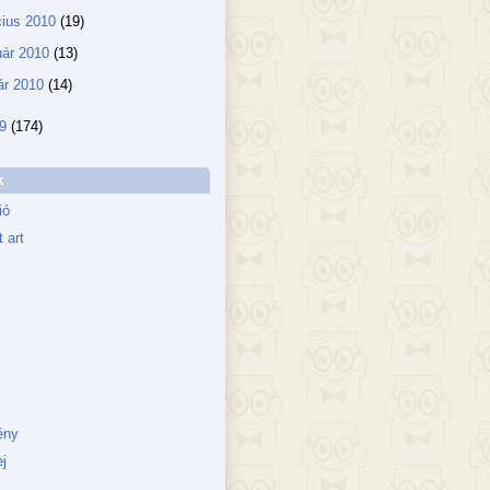
ius 2010
(19)
uár 2010
(13)
ár 2010
(14)
09
(174)
k
ió
 art
ény
j