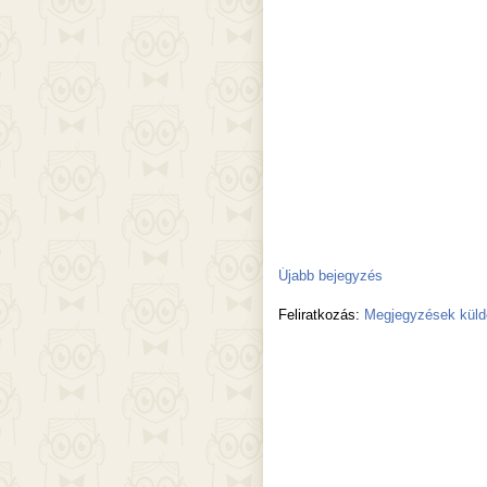
Újabb bejegyzés
Feliratkozás:
Megjegyzések küld