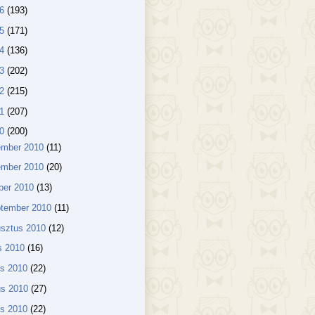
16
(193)
15
(171)
14
(136)
13
(202)
12
(215)
11
(207)
10
(200)
ember 2010
(11)
ember 2010
(20)
ber 2010
(13)
ptember 2010
(11)
usztus 2010
(12)
us 2010
(16)
us 2010
(22)
us 2010
(27)
lis 2010
(22)