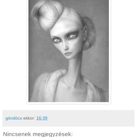
göndöcs
ekkor:
16:39
Nincsenek megjegyzések: