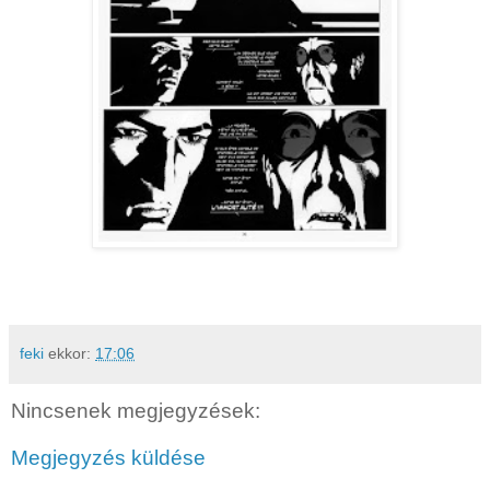
feki
ekkor:
17:06
Nincsenek megjegyzések:
Megjegyzés küldése