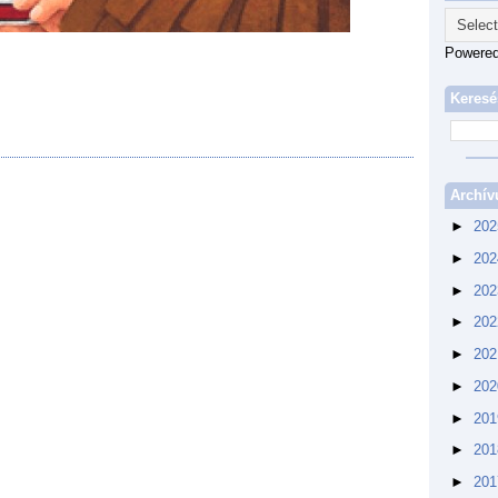
Powere
Keresé
Archí
►
20
►
20
►
20
►
20
►
20
►
20
►
20
►
20
►
20