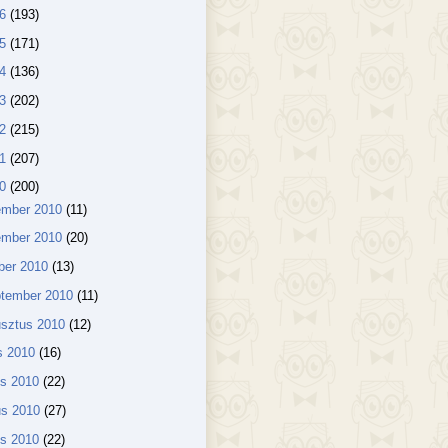
16
(193)
15
(171)
14
(136)
13
(202)
12
(215)
11
(207)
10
(200)
ember 2010
(11)
ember 2010
(20)
ber 2010
(13)
ptember 2010
(11)
usztus 2010
(12)
us 2010
(16)
us 2010
(22)
us 2010
(27)
lis 2010
(22)