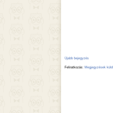
Újabb bejegyzés
Feliratkozás:
Megjegyzések küld