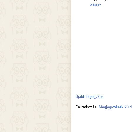
Válasz
Újabb bejegyzés
Feliratkozás:
Megjegyzések küld