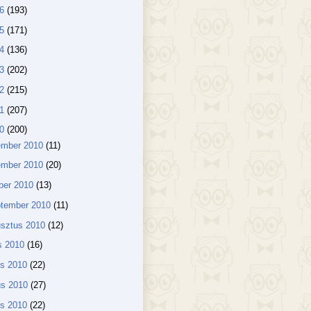
16
(193)
15
(171)
14
(136)
13
(202)
12
(215)
11
(207)
10
(200)
ember 2010
(11)
ember 2010
(20)
ber 2010
(13)
ptember 2010
(11)
usztus 2010
(12)
us 2010
(16)
us 2010
(22)
us 2010
(27)
lis 2010
(22)