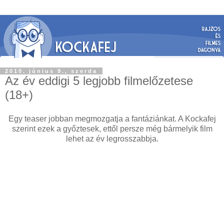
2010. június 9., szerda
Az év eddigi 5 legjobb filmelőzetese
(18+)
Egy teaser jobban megmozgatja a fantáziánkat. A Kockafej
szerint ezek a győztesek, ettől persze még bármelyik film
lehet az év legrosszabbja.