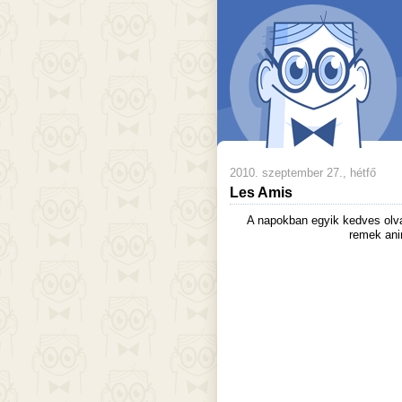
2010. szeptember 27., hétfő
Les Amis
A napokban egyik kedves olv
remek anim