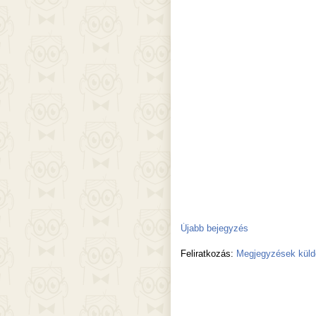
Újabb bejegyzés
Feliratkozás:
Megjegyzések küld