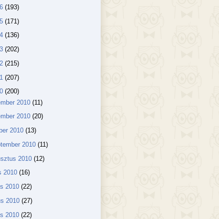
16
(193)
15
(171)
14
(136)
13
(202)
12
(215)
11
(207)
10
(200)
ember 2010
(11)
ember 2010
(20)
ber 2010
(13)
ptember 2010
(11)
usztus 2010
(12)
us 2010
(16)
us 2010
(22)
us 2010
(27)
lis 2010
(22)