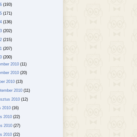
16
(193)
15
(171)
14
(136)
13
(202)
12
(215)
11
(207)
10
(200)
ember 2010
(11)
ember 2010
(20)
ber 2010
(13)
ptember 2010
(11)
usztus 2010
(12)
us 2010
(16)
us 2010
(22)
us 2010
(27)
lis 2010
(22)