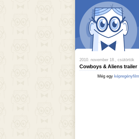
2010. november 18., csütörtök
Cowboys & Aliens trailer
Még egy
képregényfil