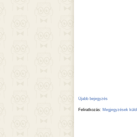
Újabb bejegyzés
Feliratkozás:
Megjegyzések küld