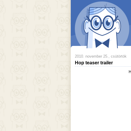
2010. november 25., csütörtök
Hop teaser trailer
H