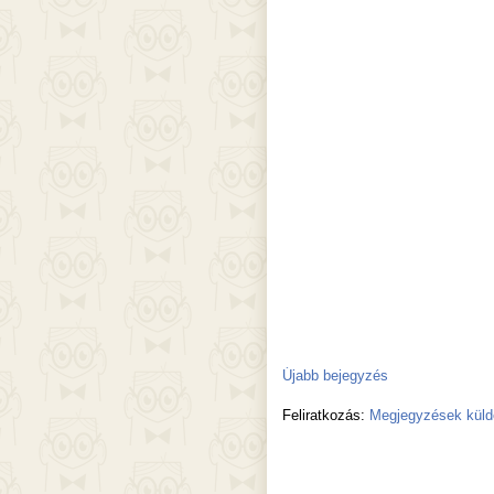
Újabb bejegyzés
Feliratkozás:
Megjegyzések küld