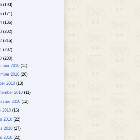
16
(193)
15
(171)
14
(136)
13
(202)
12
(215)
11
(207)
10
(200)
ember 2010
(11)
ember 2010
(20)
ber 2010
(13)
ptember 2010
(11)
usztus 2010
(12)
us 2010
(16)
us 2010
(22)
us 2010
(27)
lis 2010
(22)