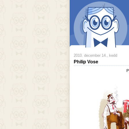
2010. december 14., kedd
Philip Vose
P