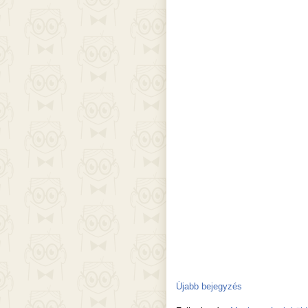
Újabb bejegyzés