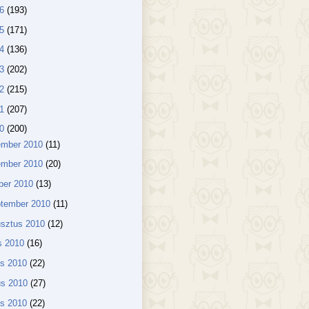
16
(193)
15
(171)
14
(136)
13
(202)
12
(215)
11
(207)
10
(200)
ember 2010
(11)
ember 2010
(20)
ber 2010
(13)
ptember 2010
(11)
usztus 2010
(12)
us 2010
(16)
us 2010
(22)
us 2010
(27)
lis 2010
(22)