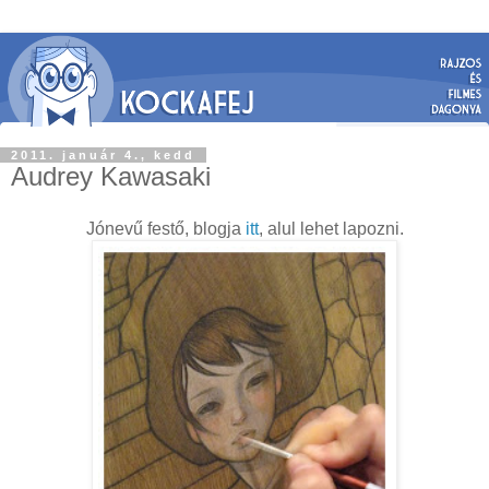
2011. január 4., kedd
Audrey Kawasaki
Jónevű festő, blogja
itt
, alul lehet lapozni.