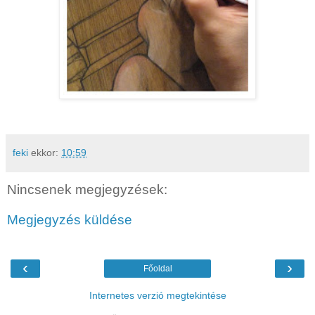
feki
ekkor:
10:59
Nincsenek megjegyzések:
Megjegyzés küldése
‹
›
Főoldal
Internetes verzió megtekintése