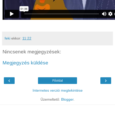
feki
ekkor:
11:22
Nincsenek megjegyzések:
Megjegyzés küldése
‹
›
Főoldal
Internetes verzió megtekintése
Üzemeltető:
Blogger
.