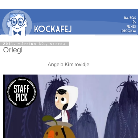
2011. március 30., szerda
Orlegi
Angela Kim rövidje: