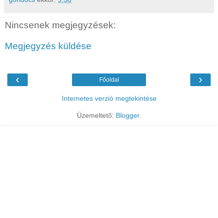
Nincsenek megjegyzések:
Megjegyzés küldése
‹
›
Főoldal
Internetes verzió megtekintése
Üzemeltető:
Blogger
.