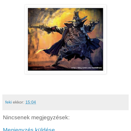
feki
ekkor:
15:04
Nincsenek megjegyzések:
Megjegyzés küldése