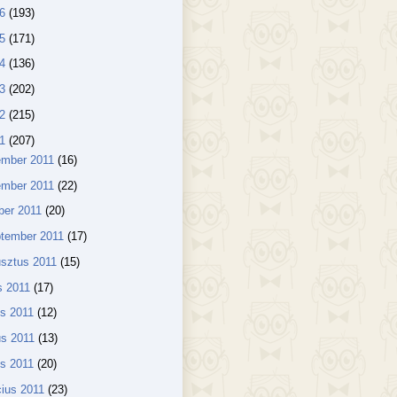
16
(193)
15
(171)
14
(136)
13
(202)
12
(215)
11
(207)
ember 2011
(16)
ember 2011
(22)
ber 2011
(20)
ptember 2011
(17)
sztus 2011
(15)
us 2011
(17)
us 2011
(12)
us 2011
(13)
lis 2011
(20)
ius 2011
(23)