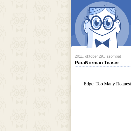
2011. október 29., szombat
ParaNorman Teaser