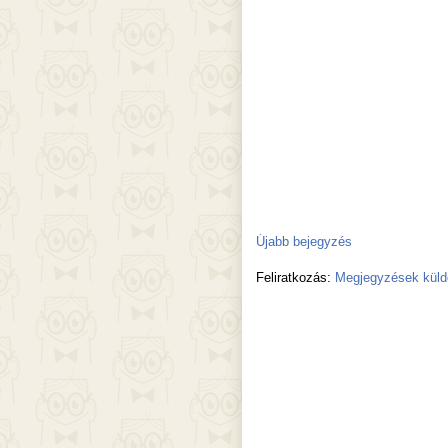
Újabb bejegyzés
Feliratkozás:
Megjegyzések küld