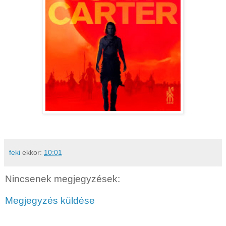
feki
ekkor:
10:01
Nincsenek megjegyzések:
Megjegyzés küldése