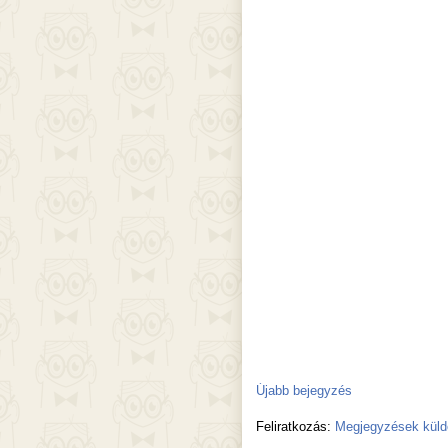
Újabb bejegyzés
Feliratkozás:
Megjegyzések küld