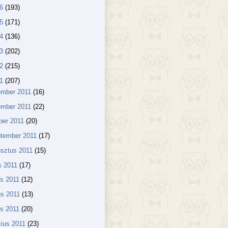
16
(193)
15
(171)
14
(136)
13
(202)
12
(215)
11
(207)
ember 2011
(16)
ember 2011
(22)
ber 2011
(20)
ptember 2011
(17)
sztus 2011
(15)
us 2011
(17)
us 2011
(12)
us 2011
(13)
lis 2011
(20)
ius 2011
(23)