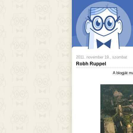
2011. november 19., szombat
Robh Ruppel
A blogját m