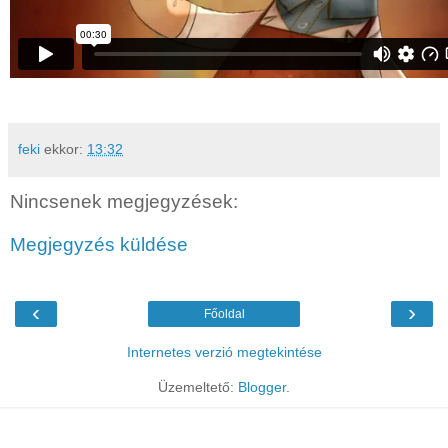
feki
ekkor:
13:32
Nincsenek megjegyzések:
Megjegyzés küldése
‹
›
Főoldal
Internetes verzió megtekintése
Üzemeltető:
Blogger
.