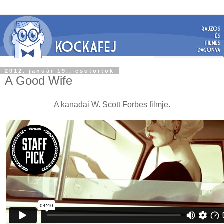
2012. január 19., csütörtök
A Good Wife
A kanadai W. Scott Forbes filmje.