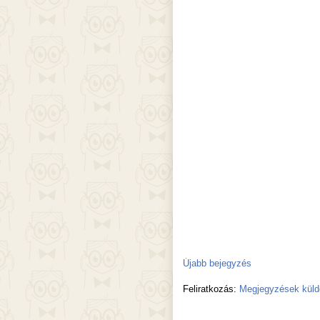
Újabb bejegyzés
Feliratkozás:
Megjegyzések küld