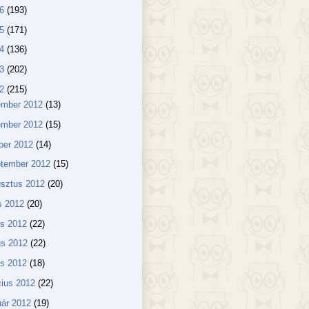
16
(193)
15
(171)
14
(136)
13
(202)
12
(215)
ember 2012
(13)
ember 2012
(15)
ber 2012
(14)
ptember 2012
(15)
usztus 2012
(20)
us 2012
(20)
us 2012
(22)
us 2012
(22)
lis 2012
(18)
ius 2012
(22)
uár 2012
(19)