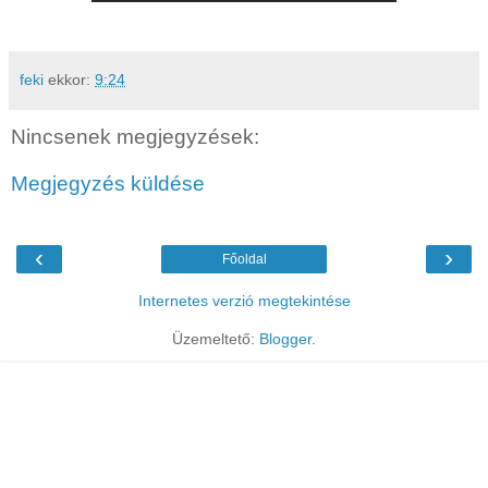
feki
ekkor:
9:24
Nincsenek megjegyzések:
Megjegyzés küldése
‹
›
Főoldal
Internetes verzió megtekintése
Üzemeltető:
Blogger
.