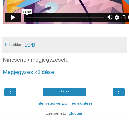
feki
ekkor:
10:41
Nincsenek megjegyzések:
Megjegyzés küldése
‹
›
Főoldal
Internetes verzió megtekintése
Üzemeltető:
Blogger
.