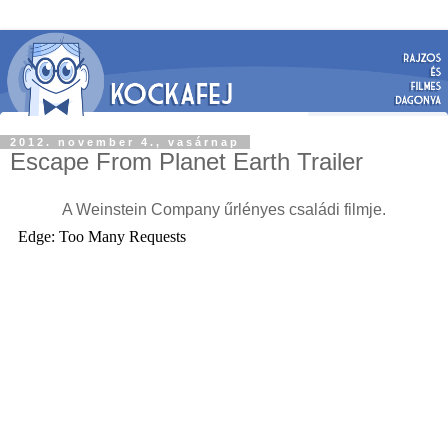
2012. november 4., vasárnap
Escape From Planet Earth Trailer
A Weinstein Company űrlényes családi filmje.