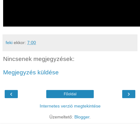
feki
ekkor:
7:00
Nincsenek megjegyzések:
Megjegyzés küldése
‹
›
Főoldal
Internetes verzió megtekintése
Üzemeltető:
Blogger
.