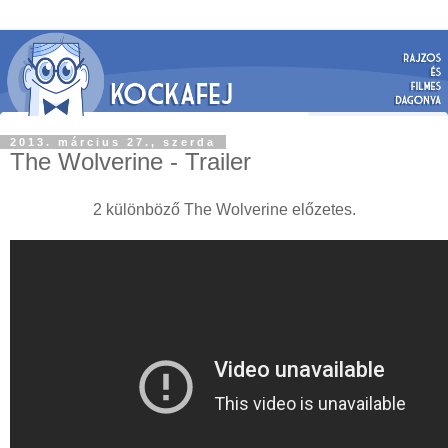
2013. március 27., szerda
The Wolverine - Trailer
2 különböző The Wolverine előzetes.