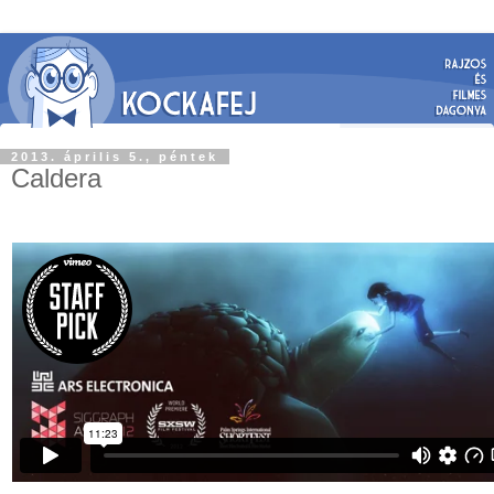
2013. április 5., péntek
Caldera