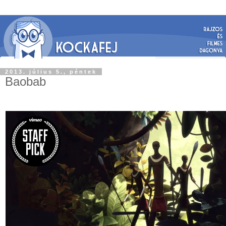
2013. július 5., péntek
Baobab