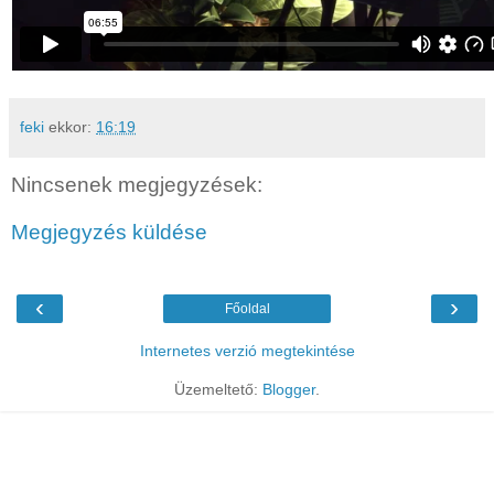
feki
ekkor:
16:19
Nincsenek megjegyzések:
Megjegyzés küldése
‹
›
Főoldal
Internetes verzió megtekintése
Üzemeltető:
Blogger
.