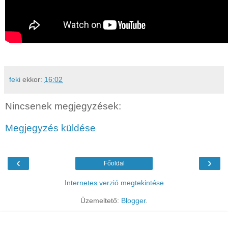
feki
ekkor:
16:02
Nincsenek megjegyzések:
Megjegyzés küldése
‹
›
Főoldal
Internetes verzió megtekintése
Üzemeltető:
Blogger
.