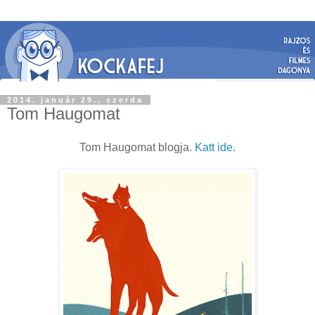
2014. január 29., szerda
Tom Haugomat
Tom Haugomat blogja.
Katt ide
.